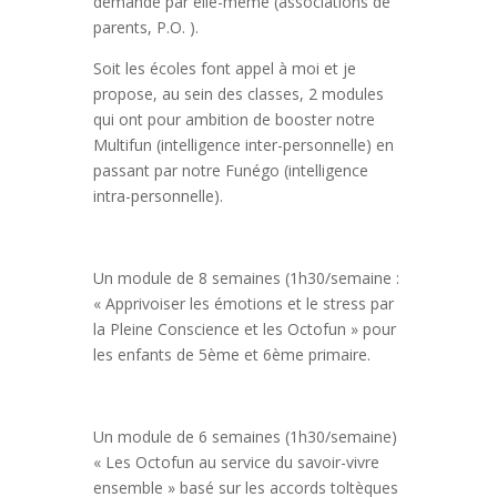
demande par elle-même (associations de
parents, P.O. ).
Soit les écoles font appel à moi et je
propose, au sein des classes, 2 modules
qui ont pour ambition de booster notre
Multifun (intelligence inter-personnelle) en
passant par notre Funégo (intelligence
intra-personnelle).
Un module de 8 semaines (1h30/semaine :
« Apprivoiser les émotions et le stress par
la Pleine Conscience et les Octofun » pour
les enfants de 5ème et 6ème primaire.
Un module de 6 semaines (1h30/semaine)
« Les Octofun au service du savoir-vivre
ensemble » basé sur les accords toltèques