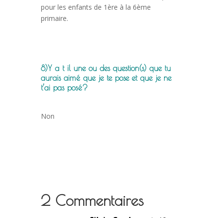
pour les enfants de 1ère à la 6ème
primaire.
8)Y a t il une ou des question(s) que tu
aurais aimé que je te pose
et que je ne
t’ai pas posé?
Non
2 Commentaires