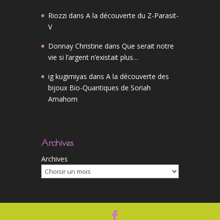
Riozzi
dans
A la découverte du Z-Parasit-
V
Donnay Christine
dans
Que serait notre
vie si l’argent n’existait plus…
ig kugimiyas
dans
A la découverte des
bijoux Bio-Quantiques de Soriah
Amahom
Archives
Archives