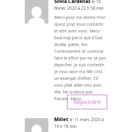
Silvia Cardenas
le 18
février 2020 à 22 h 58 min
Merci pour me donne mon
space poyr vous contacte
et etre avec vous. Merci
beacoup parce que il faut
etudie, parler, lire.
Correctament et sourtout
faire le effort pur ne se pas
depecher. Je suis contente.
Je vous laise ma fille c’est
un example d’effort. S’il
vous plait aider moi avec
elle. Ne la laisse pas
fracase. Merci
Répondre
Millet
le 11 mars 2020 à
14 h 18 min