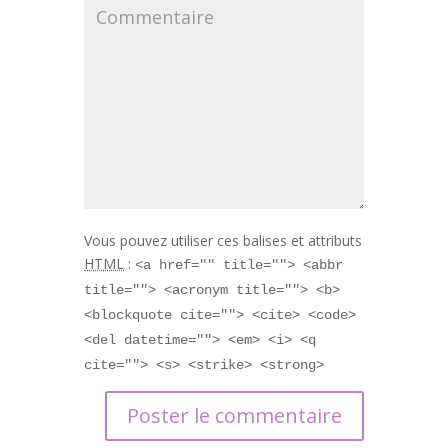
Vous pouvez utiliser ces balises et attributs
HTML
:
<a href="" title=""> <abbr
title=""> <acronym title=""> <b>
<blockquote cite=""> <cite> <code>
<del datetime=""> <em> <i> <q
cite=""> <s> <strike> <strong>