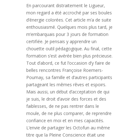
En parcourant distraitement le Ligueur,
mon regard a été accroché par ses boules
d’énergie colorées. Cet article m’a de suite
enthousiasmé. Quelques mois plus tard, je
m’embarquais pour 3 jours de formation
certifiée. Je pensais y apprendre un
chouette outil pédagogique. Au final, cette
formation s’est avérée bien plus précieuse.
Tout d’abord, ce fut l’occasion d’y faire de
belles rencontres Françoise Roemers-
Poumay, sa famille et d’autres participants
partageant les mêmes rêves et espoirs.
Mais aussi, un début d’acceptation de qui
je suis, le droit d’avoir des forces et des
faiblesses, de ne pas rentrer dans le
moule, de ne plus comparer, de reprendre
confiance en moi et en mes capacités.
L’envie de partager les Octofun au même
titre que la Pleine Conscience était une