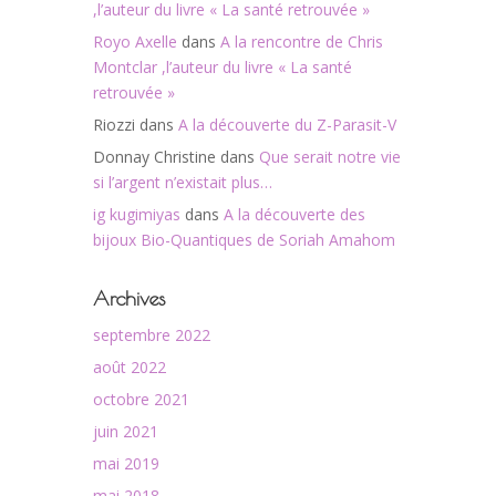
,l’auteur du livre « La santé retrouvée »
Royo Axelle
dans
A la rencontre de Chris
Montclar ,l’auteur du livre « La santé
retrouvée »
Riozzi
dans
A la découverte du Z-Parasit-V
Donnay Christine
dans
Que serait notre vie
si l’argent n’existait plus…
ig kugimiyas
dans
A la découverte des
bijoux Bio-Quantiques de Soriah Amahom
Archives
septembre 2022
août 2022
octobre 2021
juin 2021
mai 2019
mai 2018