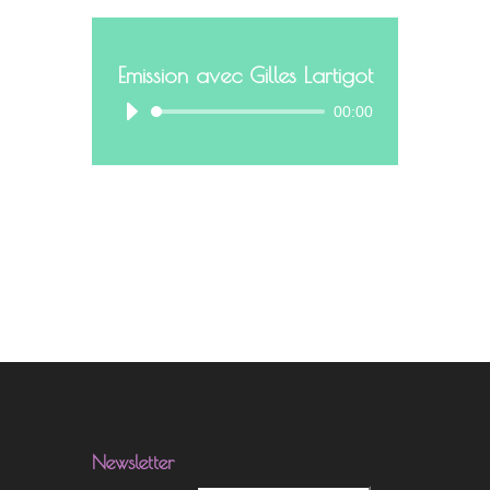
Emission avec Gilles Lartigot
00:00
Newsletter