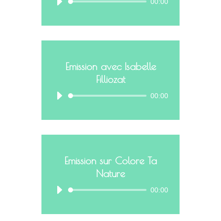
00:00
Emission avec Isabelle
Filliozat
00:00
Emission sur Colore Ta
Nature
00:00