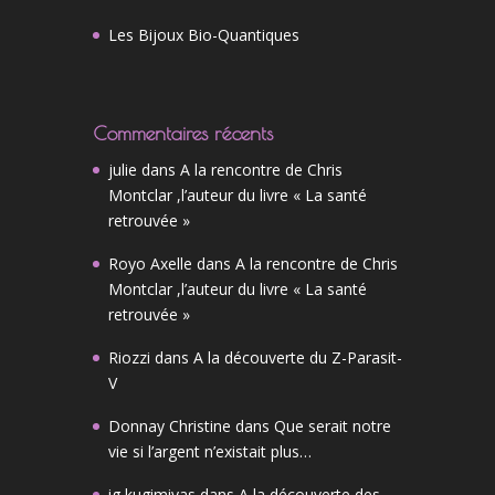
Les Bijoux Bio-Quantiques
Commentaires récents
julie
dans
A la rencontre de Chris
Montclar ,l’auteur du livre « La santé
retrouvée »
Royo Axelle
dans
A la rencontre de Chris
Montclar ,l’auteur du livre « La santé
retrouvée »
Riozzi
dans
A la découverte du Z-Parasit-
V
Donnay Christine
dans
Que serait notre
vie si l’argent n’existait plus…
ig kugimiyas
dans
A la découverte des