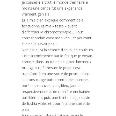
je conseille à tout le monde d’en faire ai
moins une car ce fut une expérience
vraiment géniale.
Julie m’a bien expliqué comment cela
fonctionne et m’a « teste » avant
d’effectuer la chromotherapie… Tout
correspondait avec mon vécu et pourtant
elle ne le savait pas …
S’en est suivi la séance d’envoi de couleurs.
Tout a commencé par le fait que je voyais
comme dans un tunnel un point lumineux
orange puis à mesure le point c’est
transformé en une sorte de prisme dans
les tons rouge puis comme des aurores
boréales mauves, vert, bleu, jaune
respectivement et de manière enchaînée
paisiblement puis une teinte indigo suivie
de fushia violet et pour finir une sorte de
bleu .
A un moment donné j’ai même eu le