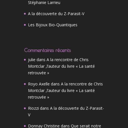
Stéphanie Larrieu
A la découverte du Z-Parasit-V
Les Bijoux Bio-Quantiques
Commentaires récents
julie
dans
A la rencontre de Chris
Montclar ,l’auteur du livre « La santé
retrouvée »
Royo Axelle
dans
A la rencontre de Chris
Montclar ,l’auteur du livre « La santé
retrouvée »
Riozzi
dans
A la découverte du Z-Parasit-
V
Donnay Christine
dans
Que serait notre