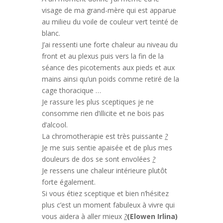
visage de ma grand-mère qui est apparue
au milieu du voile de couleur vert teinté de
blanc.
J’ai ressenti une forte chaleur au niveau du
front et au plexus puis vers la fin de la
séance des picotements aux pieds et aux
mains ainsi qu’un poids comme retiré de la
cage thoracique …
Je rassure les plus sceptiques je ne
consomme rien d’illicite et ne bois pas
d’alcool.
La chromotherapie est très puissante
?
Je me suis sentie apaisée et de plus mes
douleurs de dos se sont envolées
?
Je ressens une chaleur intérieure plutôt
forte également.
Si vous étiez sceptique et bien n’hésitez
plus c’est un moment fabuleux à vivre qui
vous aidera à aller mieux
?
(Elowen Irlina)