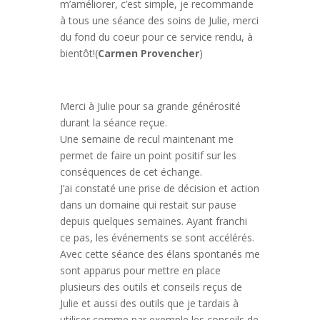
m’améliorer, c’est simple, je recommande
à tous une séance des soins de Julie, merci
du fond du coeur pour ce service rendu, à
bientôt!(
Carmen Provencher
)
Merci à Julie pour sa grande générosité
durant la séance reçue.
Une semaine de recul maintenant me
permet de faire un point positif sur les
conséquences de cet échange.
J’ai constaté une prise de décision et action
dans un domaine qui restait sur pause
depuis quelques semaines. Ayant franchi
ce pas, les événements se sont accélérés.
Avec cette séance des élans spontanés me
sont apparus pour mettre en place
plusieurs des outils et conseils reçus de
Julie et aussi des outils que je tardais à
utiliser comme par exemple les conseils de