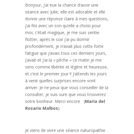
Bonjour, j’ai eue la chance d’avoir une
séance avec Julie, elle est adorable et elle
donne une réponse claire à mes questions,
j’ai fini avec un son qu’elle a choisi pour
moi, c’était magique, je me suis sentie
flotter, après le soir j’ai pu dormir
profondément, je n’avait plus cette forte
fatigue que j’avais tous ces derniers jours,
j’avait et j’ai la « pêche » ce matin je me
sens comme libérée et légère et heureuse,
et c’est le premier jour !! j’attends les jours
à venir quelles surprises encore vont
arriver. Je ne peux que vous conseiller de la
consulter, je suis sure que vous trouverez
votre bonheur. Merci encore (
María del
Rosario Malbos
).
Je viens de vivre une séance naturopathie