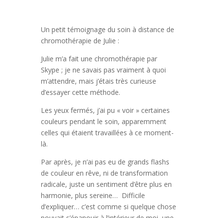
Un petit témoignage du soin à distance de
chromothérapie de Julie :
Julie m’a fait une chromothérapie par
Skype ; je ne savais pas vraiment à quoi
m’attendre, mais j’étais très curieuse
d’essayer cette méthode.
Les yeux fermés, j’ai pu « voir » certaines
couleurs pendant le soin, apparemment
celles qui étaient travaillées à ce moment-
là.
Par après, je n’ai pas eu de grands flashs
de couleur en rêve, ni de transformation
radicale, juste un sentiment d’être plus en
harmonie, plus sereine… Difficile
d’expliquer… c’est comme si quelque chose
pouvait s’épanouir à l’intérieur de moi, une