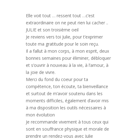
Elle voit tout … ressent tout …c’est
extraordinaire on ne peut rien lui cacher ..
JULIE et son troisième oeil
Je reviens vers toi Julie, pour t’exprimer
toute ma gratitude pour le soin reçu.
Il a fallut à mon corps, à mon esprit, deux
bonnes semaines pour éliminer, débloquer
et s’ouvrir à nouveau à la vie, à l’amour, à
la joie de vivre.
Merci du fond du coeur pour ta
compétence, ton écoute, ta bienveillance
et surtout de m’avoir soutenu dans les
moments difficiles, également d’avoir mis
à ma disposition les outils nécessaires à
mon évolution
Je recommande vivement à tous ceux qui
sont en souffrance physique et morale de
prendre un rendez-vous avec Julie