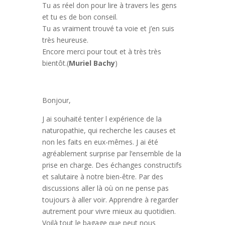
Tu as réel don pour lire à travers les gens
et tu es de bon conseil.
Tu as vraiment trouvé ta voie et j’en suis
très heureuse.
Encore merci pour tout et à très très
bientôt.(
Muriel Bachy
)
Bonjour,
J ai souhaité tenter l expérience de la
naturopathie, qui recherche les causes et
non les faits en eux-mêmes. J ai été
agréablement surprise par l’ensemble de la
prise en charge. Des échanges constructifs
et salutaire à notre bien-être. Par des
discussions aller là où on ne pense pas
toujours à aller voir. Apprendre à regarder
autrement pour vivre mieux au quotidien.
Voilà tout le bagage que peut nous