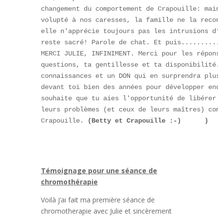
changement du comportement de Crapouille: main
volupté à nos caresses, la famille ne la recon
elle n'apprécie toujours pas les intrusions d’
reste sacré! Parole de chat. Et puis..........
MERCI JULIE, INFINIMENT. Merci pour les répons
questions, ta gentillesse et ta disponibilité.
connaissances et un DON qui en surprendra plus
devant toi bien des années pour développer enc
souhaite que tu aies l'opportunité de libérer 
leurs problèmes (et ceux de leurs maîtres) com
Crapouille. 
(Betty et Crapouille :-)      )

Témoignage pour une séance de
chromothérapie
Voilà j’ai fait ma première séance de
chromotherapie avec Julie et sincèrement