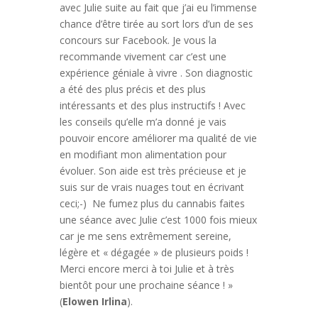
avec Julie suite au fait que j’ai eu l’immense
chance d’être tirée au sort lors d’un de ses
concours sur Facebook. Je vous la
recommande vivement car c’est une
expérience géniale à vivre . Son diagnostic
a été des plus précis et des plus
intéressants et des plus instructifs ! Avec
les conseils qu’elle m’a donné je vais
pouvoir encore améliorer ma qualité de vie
en modifiant mon alimentation pour
évoluer. Son aide est très précieuse et je
suis sur de vrais nuages tout en écrivant
ceci;-) Ne fumez plus du cannabis faites
une séance avec Julie c’est 1000 fois mieux
car je me sens extrêmement sereine,
légère et « dégagée » de plusieurs poids !
Merci encore merci à toi Julie et à très
bientôt pour une prochaine séance ! »
(
Elowen Irlina
).