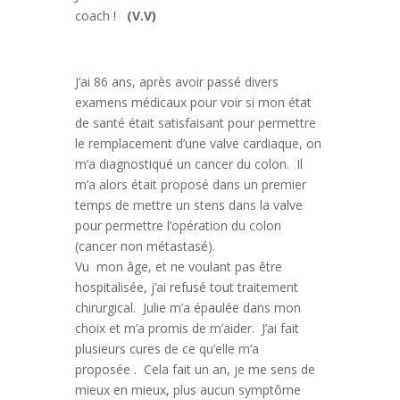
coach !
(V.V)
J’ai 86 ans, après avoir passé divers
examens médicaux pour voir si mon état
de santé était satisfaisant pour permettre
le remplacement d’une valve cardiaque, on
m’a diagnostiqué un cancer du colon. Il
m’a alors était proposé dans un premier
temps de mettre un stens dans la valve
pour permettre l’opération du colon
(cancer non métastasé).
Vu mon âge, et ne voulant pas être
hospitalisée, j’ai refusé tout traitement
chirurgical. Julie m’a épaulée dans mon
choix et m’a promis de m’aider. J’ai fait
plusieurs cures de ce qu’elle m’a
proposée . Cela fait un an, je me sens de
mieux en mieux, plus aucun symptôme