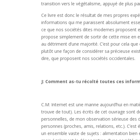
transition vers le végétalisme, appuyé de plus pa
Ce livre est donc le résultat de mes propres expé
informations qui me paraissent absolument esse
ce que nos sociétés dites modernes proposent en
propose simplement de sortir de cette mise en e
au détriment d’une majorité. C’est pour cela que c
plutôt une façon de considérer sa précieuse exist
dire, que proposent nos sociétés occidentales.
J: Comment as-tu récolté toutes ces inform
C.M: Internet est une manne aujourd’hui en matièr
trouve de tout). Les écrits de cet ouvrage sont 
personnelles, de mon observation sérieuse des dé
personnes (proches, amis, relations, etc.). C’est 
un ensemble vaste de sujets : alimentation bien e