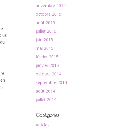
novembre 2015
6
octobre 2015
août 2015
ue
juillet 2015
plus
juin 2015
 du
mai 2015
s
février 2015
janvier 2015
ire
octobre 2014
ien
septembre 2014
es,
août 2014
juillet 2014
Catégories
Articles