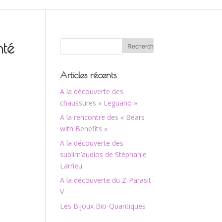
nté
Articles récents
A la découverte des
chaussures « Leguano »
A la rencontre des « Bears
with Benefits »
A la découverte des
sublim’audios de Stéphanie
Larrieu
A la découverte du Z-Parasit-
V
Les Bijoux Bio-Quantiques