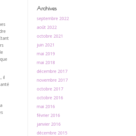
Archives
septembre 2022
nes
août 2022
ndre
octobre 2021
Etant
juin 2021
rs
le
mai 2019
oque
mai 2018
décembre 2017
 il
novembre 2017
santé
octobre 2017
octobre 2016
La
mai 2016
es
février 2016
janvier 2016
décembre 2015