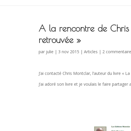
A la rencontre de Chris 
retrouvée »
par
julie
| 3 nov 2015 |
Articles
|
2 commentair
J’ai contacté Chris Montclar, l’auteur du livre « L
J’ai adoré son livre et je voulais le faire partag