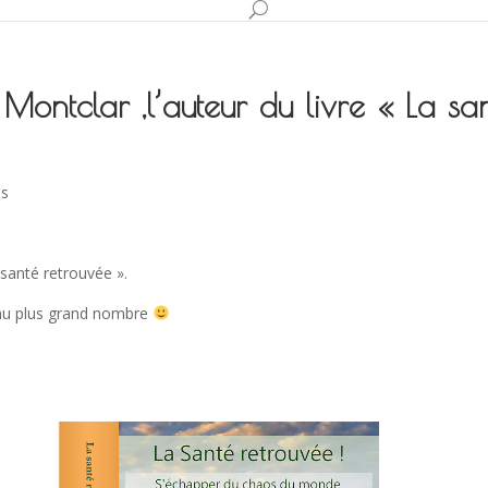
Montclar ,l’auteur du livre « La sa
es
a santé retrouvée ».
er au plus grand nombre