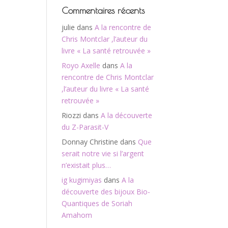
Commentaires récents
julie
dans
A la rencontre de
Chris Montclar ,l’auteur du
livre « La santé retrouvée »
Royo Axelle
dans
A la
rencontre de Chris Montclar
,l’auteur du livre « La santé
retrouvée »
Riozzi
dans
A la découverte
du Z-Parasit-V
Donnay Christine
dans
Que
serait notre vie si l’argent
n’existait plus…
ig kugimiyas
dans
A la
découverte des bijoux Bio-
Quantiques de Soriah
Amahom