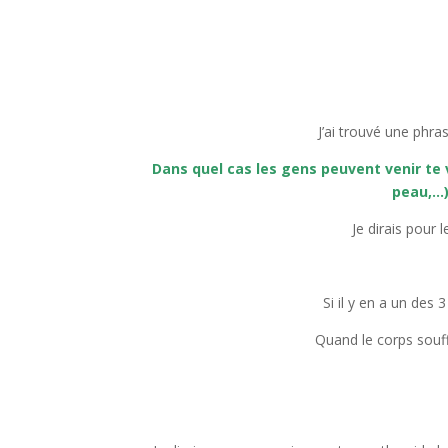
J’ai trouvé une phra
Dans quel cas les gens peuvent venir te v
peau,…)
Je dirais pour 
Si il y en a un des
Quand le corps souffr