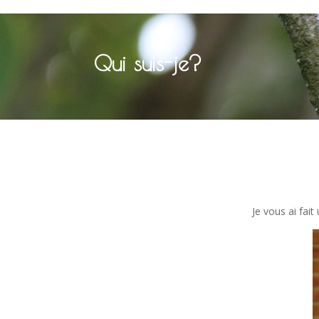
Qui suis-je?
Je vous ai fai