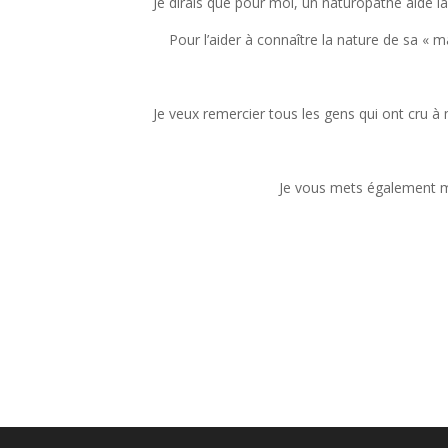
Je dirais que pour moi, un naturopathe aide la
Pour l’aider à connaître la nature de sa « 
Je veux remercier tous les gens qui ont cru à 
Je vous mets également mo