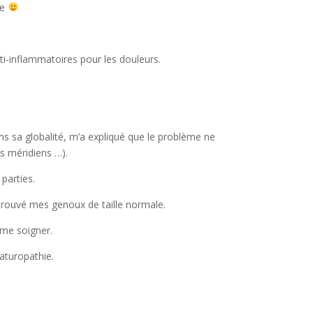
se
ti-inflammatoires pour les douleurs.
ans sa globalité, m’a expliqué que le problème ne
s méridiens …).
parties.
trouvé mes genoux de taille normale.
 me soigner.
aturopathie.