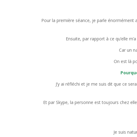
Pour la première séance, je parle énormément av
Ensuite, par rapport à ce qu’elle m’a
Car un na
On est là po
Pourquo
J’y ai réfléchi et je me suis dit que ce se
Et par Skype, la personne est toujours chez elle
Je suis natu