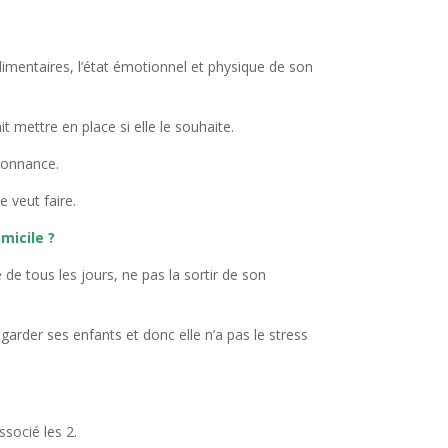
?
imentaires, l’état émotionnel et physique de son
t mettre en place si elle le souhaite.
rdonnance.
e veut faire.
micile ?
e de tous les jours, ne pas la sortir de son
garder ses enfants et donc elle n’a pas le stress
ssocié les 2.