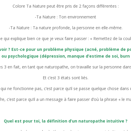
Colore Ta Nature peut être pris de 2 façons différentes :
-Ta Nature : Ton environnement
-Ta Nature : Ta nature profonde, la personne en elle-même.
se qui explique bien ce que je veux faire passer : « Remettez de la coul
oir ? Est-ce pour un problème physique (acné, problème de poid
 ou psychologique (dépression, manque d’estime de soi, burn 
les 3 en fait, en tant que naturopathe, on travaille sur la personne dan
Et c’est 3 états sont liés.
 3 qui ne fonctionne pas, c’est parce qu’il se passe quelque chose dans 
e, c’est parce qu’il a un message à faire passer d’où la phrase « le mal
Quel est pour toi, la définition d’un naturopathe intuitive ?