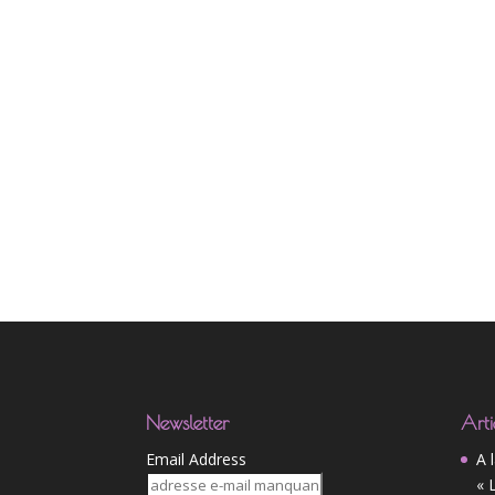
Newsletter
Arti
Email Address
A 
« 