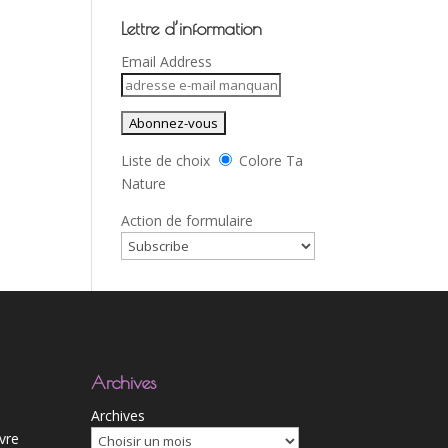
Lettre d’information
Email Address
Liste de choix
Colore Ta
Nature
Action de formulaire
Archives
Archives
ivre