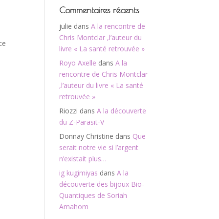
Commentaires récents
julie
dans
A la rencontre de
Chris Montclar ,l’auteur du
ce
livre « La santé retrouvée »
Royo Axelle
dans
A la
rencontre de Chris Montclar
,l’auteur du livre « La santé
retrouvée »
Riozzi
dans
A la découverte
du Z-Parasit-V
Donnay Christine
dans
Que
serait notre vie si l’argent
n’existait plus…
ig kugimiyas
dans
A la
découverte des bijoux Bio-
Quantiques de Soriah
Amahom