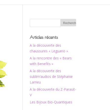
Articles récents
A la découverte des
chaussures « Leguano »
A la rencontre des « Bears
with Benefits »
A la découverte des
sublim’audios de Stéphanie
Larrieu
A la découverte du Z-Parasit-
V
Les Bijoux Bio-Quantiques