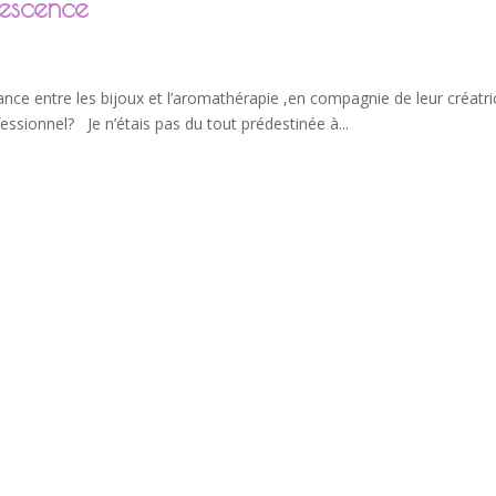
lescence
lliance entre les bijoux et l’aromathérapie ,en compagnie de leur créatri
sionnel? Je n’étais pas du tout prédestinée à...