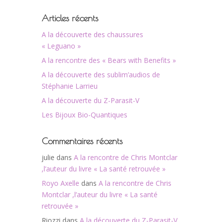
Articles récents
A la découverte des chaussures
« Leguano »
A la rencontre des « Bears with Benefits »
A la découverte des sublim’audios de
Stéphanie Larrieu
A la découverte du Z-Parasit-V
Les Bijoux Bio-Quantiques
Commentaires récents
julie
dans
A la rencontre de Chris Montclar
,l’auteur du livre « La santé retrouvée »
Royo Axelle
dans
A la rencontre de Chris
Montclar ,l’auteur du livre « La santé
retrouvée »
Riozzi
dans
A la découverte du Z-Parasit-V