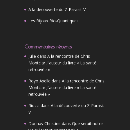
A la découverte du Z-Parasit-V
Les Bijoux Bio-Quantiques
Commentaires récents
julie
dans
A la rencontre de Chris
Montclar ,l’auteur du livre « La santé
retrouvée »
Royo Axelle
dans
A la rencontre de Chris
Montclar ,l’auteur du livre « La santé
retrouvée »
Riozzi
dans
A la découverte du Z-Parasit-
V
Donnay Christine
dans
Que serait notre