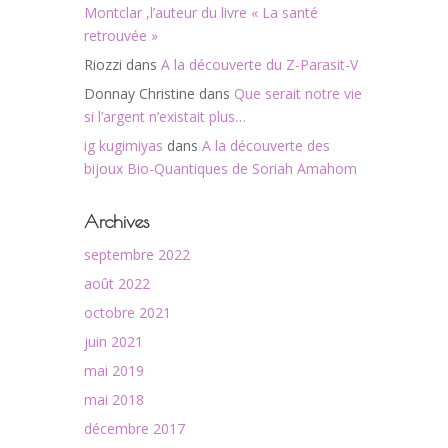
Montclar ,l’auteur du livre « La santé
retrouvée »
Riozzi
dans
A la découverte du Z-Parasit-V
Donnay Christine
dans
Que serait notre vie
si l’argent n’existait plus…
ig kugimiyas
dans
A la découverte des
bijoux Bio-Quantiques de Soriah Amahom
Archives
septembre 2022
août 2022
octobre 2021
juin 2021
mai 2019
mai 2018
décembre 2017