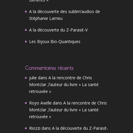
A la découverte des sublim’audios de
Stéphanie Larrieu
A la découverte du Z-Parasit-V
Les Bijoux Bio-Quantiques
Commentaires récents
julie
dans
A la rencontre de Chris
Montclar ,l’auteur du livre « La santé
retrouvée »
Royo Axelle
dans
A la rencontre de Chris
Montclar ,l’auteur du livre « La santé
retrouvée »
Riozzi
dans
A la découverte du Z-Parasit-