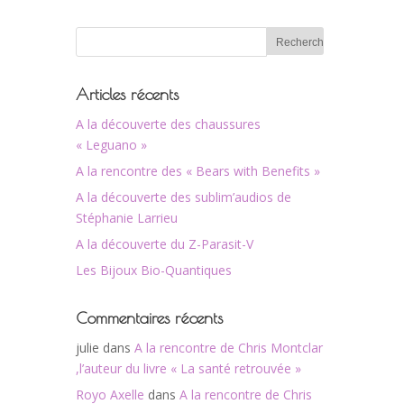
Articles récents
A la découverte des chaussures
« Leguano »
A la rencontre des « Bears with Benefits »
A la découverte des sublim’audios de
Stéphanie Larrieu
A la découverte du Z-Parasit-V
Les Bijoux Bio-Quantiques
Commentaires récents
julie
dans
A la rencontre de Chris Montclar
,l’auteur du livre « La santé retrouvée »
Royo Axelle
dans
A la rencontre de Chris