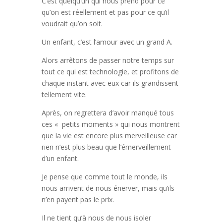
C’est quelqu’un qui nous prend pour ce
qu’on est réellement et pas pour ce qu’il
voudrait qu’on soit.
Un enfant, c’est l’amour avec un grand A.
Alors arrêtons de passer notre temps sur
tout ce qui est technologie, et profitons de
chaque instant avec eux car ils grandissent
tellement vite.
Après, on regrettera d’avoir manqué tous
ces « petits moments » qui nous montrent
que la vie est encore plus merveilleuse car
rien n’est plus beau que l’émerveillement
d’un enfant.
Je pense que comme tout le monde, ils
nous arrivent de nous énerver, mais qu’ils
n’en payent pas le prix.
Il ne tient qu’à nous de nous isoler