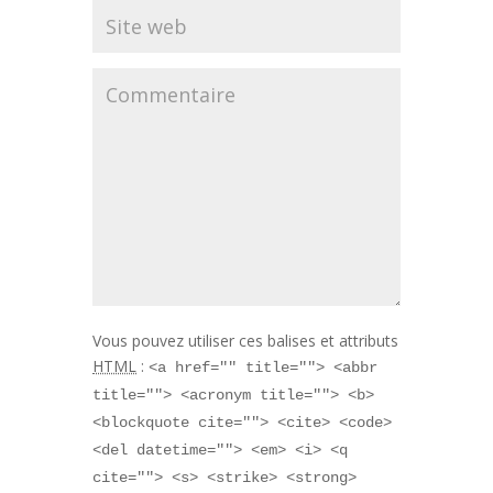
Vous pouvez utiliser ces balises et attributs
HTML
:
<a href="" title=""> <abbr
title=""> <acronym title=""> <b>
<blockquote cite=""> <cite> <code>
<del datetime=""> <em> <i> <q
cite=""> <s> <strike> <strong>