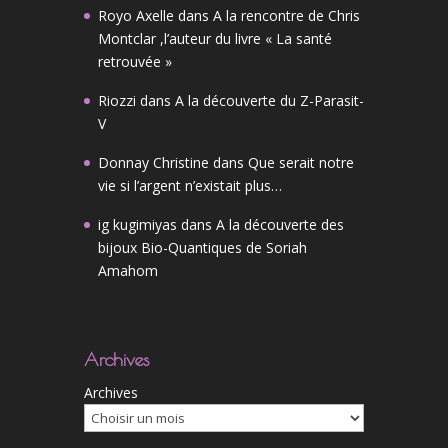
Royo Axelle
dans
A la rencontre de Chris
Montclar ,l’auteur du livre « La santé
retrouvée »
Riozzi
dans
A la découverte du Z-Parasit-
V
Donnay Christine
dans
Que serait notre
vie si l’argent n’existait plus…
ig kugimiyas
dans
A la découverte des
bijoux Bio-Quantiques de Soriah
Amahom
Archives
Archives