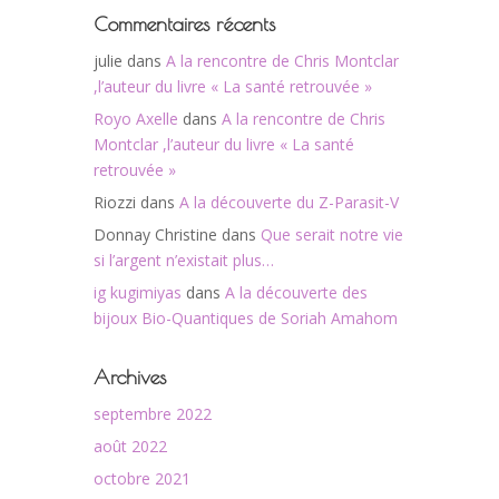
Commentaires récents
julie
dans
A la rencontre de Chris Montclar
,l’auteur du livre « La santé retrouvée »
Royo Axelle
dans
A la rencontre de Chris
Montclar ,l’auteur du livre « La santé
retrouvée »
Riozzi
dans
A la découverte du Z-Parasit-V
Donnay Christine
dans
Que serait notre vie
si l’argent n’existait plus…
ig kugimiyas
dans
A la découverte des
bijoux Bio-Quantiques de Soriah Amahom
Archives
septembre 2022
août 2022
octobre 2021