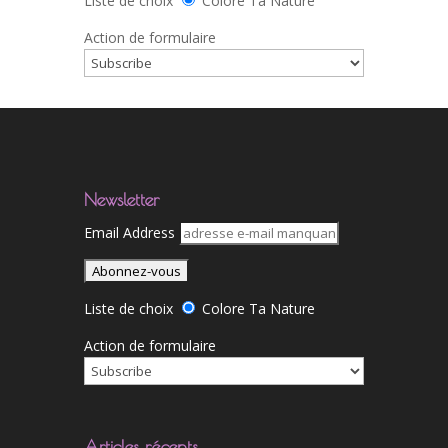
Liste de choix
Colore Ta Nature
Action de formulaire
Newsletter
Email Address
Liste de choix
Colore Ta Nature
Action de formulaire
Articles récents