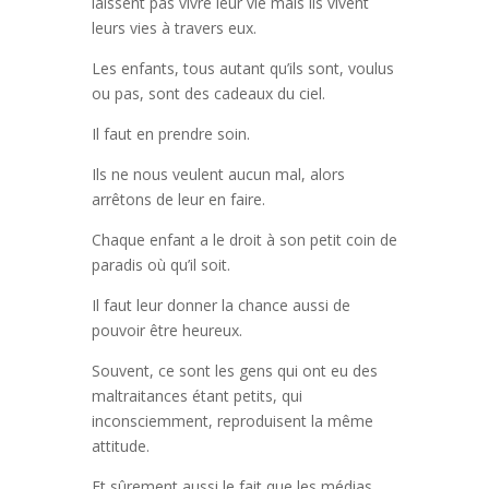
laissent pas vivre leur vie mais ils vivent
leurs vies à travers eux.
Les enfants, tous autant qu’ils sont, voulus
ou pas, sont des cadeaux du ciel.
Il faut en prendre soin.
Ils ne nous veulent aucun mal, alors
arrêtons de leur en faire.
Chaque enfant a le droit à son petit coin de
paradis où qu’il soit.
Il faut leur donner la chance aussi de
pouvoir être heureux.
Souvent, ce sont les gens qui ont eu des
maltraitances étant petits, qui
inconsciemment, reproduisent la même
attitude.
Et sûrement aussi le fait que les médias