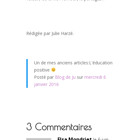
Rédigée par Julie Harzé.
Un de mes anciens articles:L'éducation
positive
Posté par
Blog de Ju
sur
mercredi 6
janvier 2016
3 Commentaires
Elsa Mondriet
le 6 juin