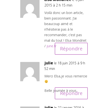
2015 à 2 h 15 min
Voilà donc un bon article,
bien passionnant. J’ai
beaucoup aimé et
n’hésiterai pas à le
recommander, c’est pas
mal du tout ! Elsa Mondriet
/
june.fr
Répondre
julie
le 18 juin 2015 à 9 h
52 min
Merci Elsa,je vous remercie
Belle journée à vous.
Répondre
julie
le 22 janvier 2016 à