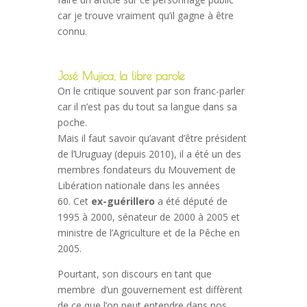
car je trouve vraiment qu’il gagne à être
connu.
José Mujica, la libre parole
On le critique souvent par son franc-parler
car il n’est pas du tout sa langue dans sa
poche.
Mais il faut savoir qu’avant d’être président
de l’Uruguay (depuis 2010), il a été un des
membres fondateurs du Mouvement de
Libération nationale dans les années
60. Cet
ex-guérillero
a été député de
1995 à 2000, sénateur de 2000 à 2005 et
ministre de l’Agriculture et de la Pêche en
2005.
Pourtant, son discours en tant que
membre d’un gouvernement est diffèrent
de ce que l’on peut entendre dans nos