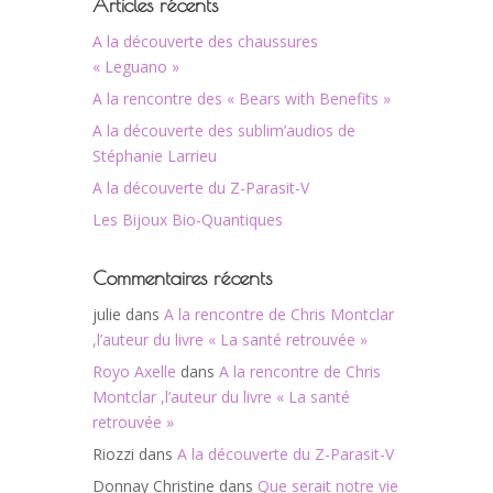
Articles récents
A la découverte des chaussures
« Leguano »
A la rencontre des « Bears with Benefits »
A la découverte des sublim’audios de
Stéphanie Larrieu
A la découverte du Z-Parasit-V
Les Bijoux Bio-Quantiques
Commentaires récents
julie
dans
A la rencontre de Chris Montclar
,l’auteur du livre « La santé retrouvée »
Royo Axelle
dans
A la rencontre de Chris
Montclar ,l’auteur du livre « La santé
retrouvée »
Riozzi
dans
A la découverte du Z-Parasit-V
Donnay Christine
dans
Que serait notre vie