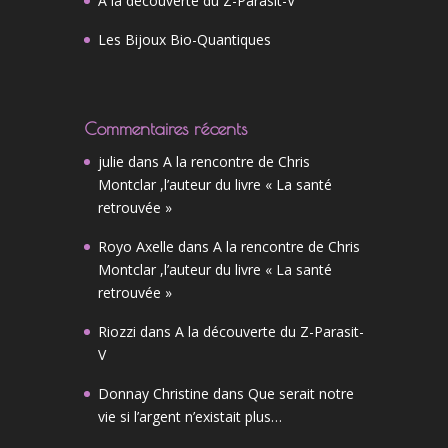
A la découverte du Z-Parasit-V
Les Bijoux Bio-Quantiques
Commentaires récents
julie
dans
A la rencontre de Chris
Montclar ,l’auteur du livre « La santé
retrouvée »
Royo Axelle
dans
A la rencontre de Chris
Montclar ,l’auteur du livre « La santé
retrouvée »
Riozzi
dans
A la découverte du Z-Parasit-
V
Donnay Christine
dans
Que serait notre
vie si l’argent n’existait plus…