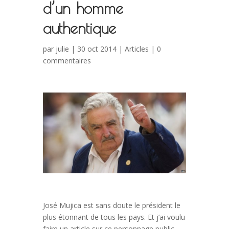
d’un homme
authentique
par
julie
| 30 oct 2014 |
Articles
|
0
commentaires
José Mujica est sans doute le président le
plus étonnant de tous les pays. Et j’ai voulu
faire un article sur ce personnage public