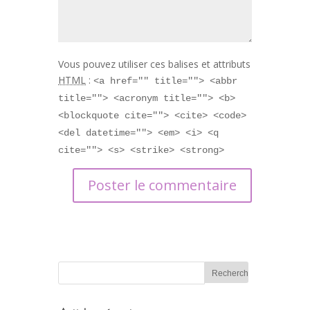
Vous pouvez utiliser ces balises et attributs
HTML
:
<a href="" title=""> <abbr
title=""> <acronym title=""> <b>
<blockquote cite=""> <cite> <code>
<del datetime=""> <em> <i> <q
cite=""> <s> <strike> <strong>