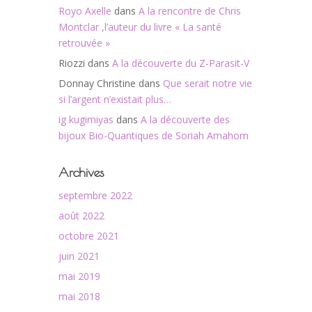
Royo Axelle
dans
A la rencontre de Chris
Montclar ,l’auteur du livre « La santé
retrouvée »
Riozzi
dans
A la découverte du Z-Parasit-V
Donnay Christine
dans
Que serait notre vie
si l’argent n’existait plus…
ig kugimiyas
dans
A la découverte des
bijoux Bio-Quantiques de Soriah Amahom
Archives
septembre 2022
août 2022
octobre 2021
juin 2021
mai 2019
mai 2018