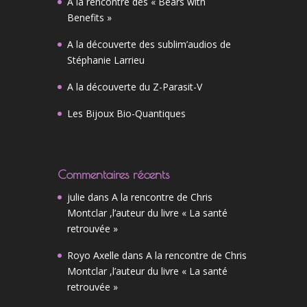
A la rencontre des « Bears with
Benefits »
A la découverte des sublim’audios de
Stéphanie Larrieu
A la découverte du Z-Parasit-V
Les Bijoux Bio-Quantiques
Commentaires récents
julie
dans
A la rencontre de Chris
Montclar ,l’auteur du livre « La santé
retrouvée »
Royo Axelle
dans
A la rencontre de Chris
Montclar ,l’auteur du livre « La santé
retrouvée »