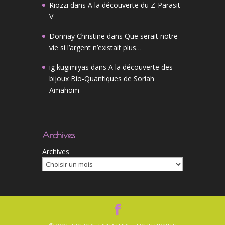
Riozzi
dans
A la découverte du Z-Parasit-
V
Donnay Christine
dans
Que serait notre
vie si l’argent n’existait plus…
ig kugimiyas
dans
A la découverte des
bijoux Bio-Quantiques de Soriah
Amahom
Archives
Archives