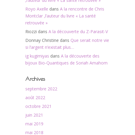
,l’auteur du livre « La santé retrouvée »
Royo Axelle
dans
A la rencontre de Chris
Montclar ,l’auteur du livre « La santé
retrouvée »
Riozzi
dans
A la découverte du Z-Parasit-V
Donnay Christine
dans
Que serait notre vie
si l’argent n’existait plus…
ig kugimiyas
dans
A la découverte des
bijoux Bio-Quantiques de Soriah Amahom
Archives
septembre 2022
août 2022
octobre 2021
juin 2021
mai 2019
mai 2018