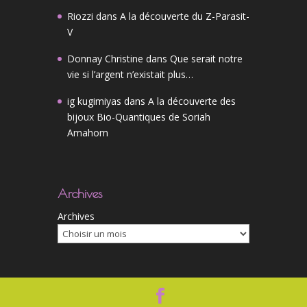
Riozzi
dans
A la découverte du Z-Parasit-
V
Donnay Christine
dans
Que serait notre
vie si l’argent n’existait plus…
ig kugimiyas
dans
A la découverte des
bijoux Bio-Quantiques de Soriah
Amahom
Archives
Archives