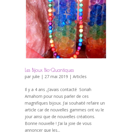
Les Bijoux Bio-Quantiques
par
julie
| 27 mai 2019 |
Articles
Il y a 4 ans ,j’avais contacté Soriah
Amahom pour nous parler de ces
magnifiques bijoux. J’ai souhaité refaire un
article car de nouvelles gammes ont vu le
jour ainsi que de nouvelles créations.
Bonne nouvelle ! J’ai la joie de vous
annoncer que les...