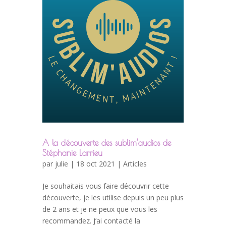
A la découverte des sublim’audios de
Stéphanie Larrieu
par
julie
| 18 oct 2021 |
Articles
Je souhaitais vous faire découvrir cette
découverte, je les utilise depuis un peu plus
de 2 ans et je ne peux que vous les
recommandez. J’ai contacté la