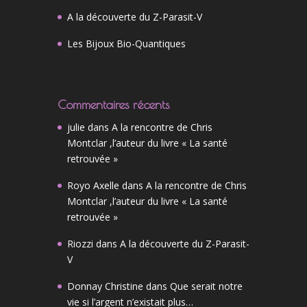
A la découverte du Z-Parasit-V
Les Bijoux Bio-Quantiques
Commentaires récents
julie
dans
A la rencontre de Chris
Montclar ,l’auteur du livre « La santé
retrouvée »
Royo Axelle
dans
A la rencontre de Chris
Montclar ,l’auteur du livre « La santé
retrouvée »
Riozzi
dans
A la découverte du Z-Parasit-
V
Donnay Christine
dans
Que serait notre
vie si l’argent n’existait plus…