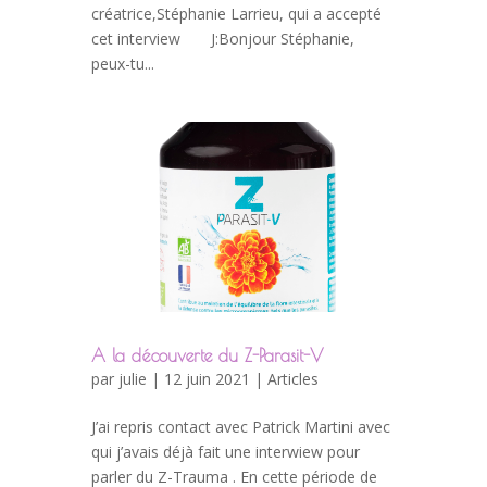
créatrice,Stéphanie Larrieu, qui a accepté
cet interview J:Bonjour Stéphanie,
peux-tu...
A la découverte du Z-Parasit-V
par
julie
| 12 juin 2021 |
Articles
J’ai repris contact avec Patrick Martini avec
qui j’avais déjà fait une interwiew pour
parler du Z-Trauma . En cette période de