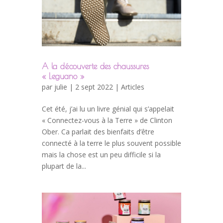
A la découverte des chaussures
« Leguano »
par
julie
| 2 sept 2022 |
Articles
Cet été, j’ai lu un livre génial qui s’appelait
« Connectez-vous à la Terre » de Clinton
Ober. Ca parlait des bienfaits d’être
connecté à la terre le plus souvent possible
mais la chose est un peu difficile si la
plupart de la...