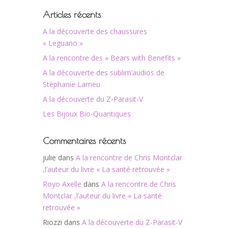
Articles récents
A la découverte des chaussures
« Leguano »
A la rencontre des « Bears with Benefits »
A la découverte des sublim’audios de
Stéphanie Larrieu
A la découverte du Z-Parasit-V
Les Bijoux Bio-Quantiques
Commentaires récents
julie
dans
A la rencontre de Chris Montclar
,l’auteur du livre « La santé retrouvée »
Royo Axelle
dans
A la rencontre de Chris
Montclar ,l’auteur du livre « La santé
retrouvée »
Riozzi
dans
A la découverte du Z-Parasit-V