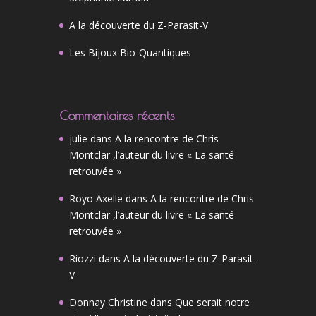
A la découverte du Z-Parasit-V
Les Bijoux Bio-Quantiques
Commentaires récents
julie
dans
A la rencontre de Chris
Montclar ,l’auteur du livre « La santé
retrouvée »
Royo Axelle
dans
A la rencontre de Chris
Montclar ,l’auteur du livre « La santé
retrouvée »
Riozzi
dans
A la découverte du Z-Parasit-
V
Donnay Christine
dans
Que serait notre