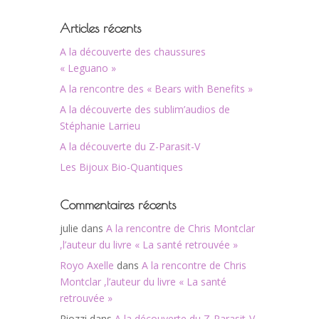
Articles récents
A la découverte des chaussures
« Leguano »
A la rencontre des « Bears with Benefits »
A la découverte des sublim’audios de
Stéphanie Larrieu
A la découverte du Z-Parasit-V
Les Bijoux Bio-Quantiques
Commentaires récents
julie
dans
A la rencontre de Chris Montclar
,l’auteur du livre « La santé retrouvée »
Royo Axelle
dans
A la rencontre de Chris
Montclar ,l’auteur du livre « La santé
retrouvée »
Riozzi
dans
A la découverte du Z-Parasit-V