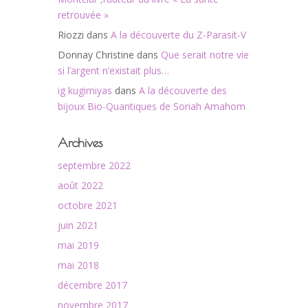
retrouvée »
Riozzi
dans
A la découverte du Z-Parasit-V
Donnay Christine
dans
Que serait notre vie
si l’argent n’existait plus…
ig kugimiyas
dans
A la découverte des
bijoux Bio-Quantiques de Soriah Amahom
Archives
septembre 2022
août 2022
octobre 2021
juin 2021
mai 2019
mai 2018
décembre 2017
novembre 2017