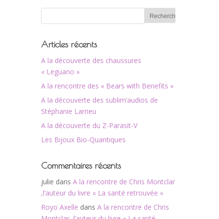
Articles récents
A la découverte des chaussures
« Leguano »
A la rencontre des « Bears with Benefits »
A la découverte des sublim’audios de
Stéphanie Larrieu
A la découverte du Z-Parasit-V
Les Bijoux Bio-Quantiques
Commentaires récents
julie
dans
A la rencontre de Chris Montclar
,l’auteur du livre « La santé retrouvée »
Royo Axelle
dans
A la rencontre de Chris
Montclar ,l’auteur du livre « La santé