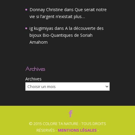
Donnay Christine
dans
Que serait notre
vie si l’argent n’existait plus…
ig kugimiyas
dans
A la découverte des
bijoux Bio-Quantiques de Soriah
Amahom
Archives
Archives
© 2015 COLORE TA NATURE - TOUS DROITS
RÉSERVÉS -
MENTIONS LÉGALES
-