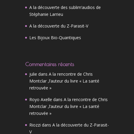
A la découverte des sublim’audios de
Stéphanie Larrieu
A la découverte du Z-Parasit-V
Les Bijoux Bio-Quantiques
Commentaires récents
julie
dans
A la rencontre de Chris
Montclar ,l’auteur du livre « La santé
retrouvée »
Royo Axelle
dans
A la rencontre de Chris
Montclar ,l’auteur du livre « La santé
retrouvée »
Riozzi
dans
A la découverte du Z-Parasit-
V