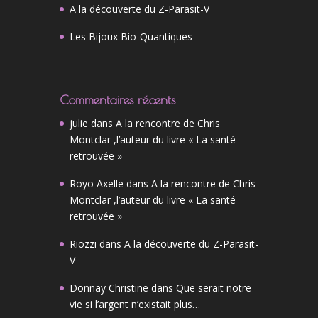
A la découverte du Z-Parasit-V
Les Bijoux Bio-Quantiques
Commentaires récents
julie
dans
A la rencontre de Chris
Montclar ,l’auteur du livre « La santé
retrouvée »
Royo Axelle
dans
A la rencontre de Chris
Montclar ,l’auteur du livre « La santé
retrouvée »
Riozzi
dans
A la découverte du Z-Parasit-
V
Donnay Christine
dans
Que serait notre
vie si l’argent n’existait plus…