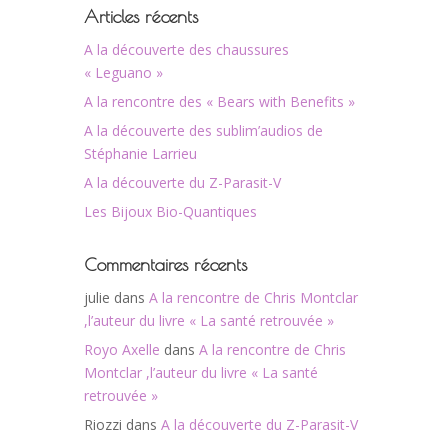
Articles récents
A la découverte des chaussures
« Leguano »
A la rencontre des « Bears with Benefits »
A la découverte des sublim’audios de
Stéphanie Larrieu
A la découverte du Z-Parasit-V
Les Bijoux Bio-Quantiques
Commentaires récents
julie
dans
A la rencontre de Chris Montclar
,l’auteur du livre « La santé retrouvée »
Royo Axelle
dans
A la rencontre de Chris
Montclar ,l’auteur du livre « La santé
retrouvée »
Riozzi
dans
A la découverte du Z-Parasit-V