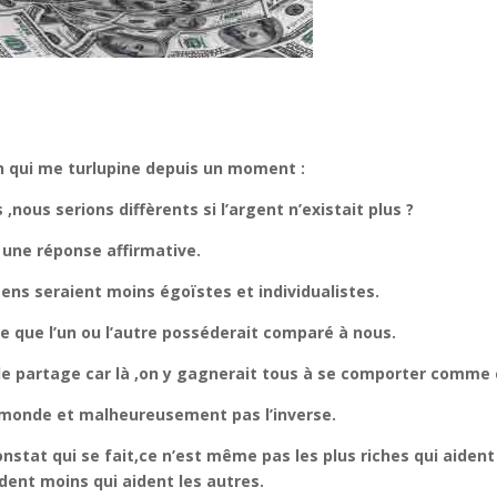
ion qui me turlupine depuis un moment :
us serions diffèrents si l’argent n’existait plus ?
 une réponse affirmative.
ens seraient moins égoïstes et individualistes.
à ce que l’un ou l’autre posséderait comparé à nous.
et de partage car là ,on y gagnerait tous à se comporter comme 
e monde et malheureusement pas l’inverse.
constat qui se fait,ce n’est même pas les plus riches qui aident
dent moins qui aident les autres.