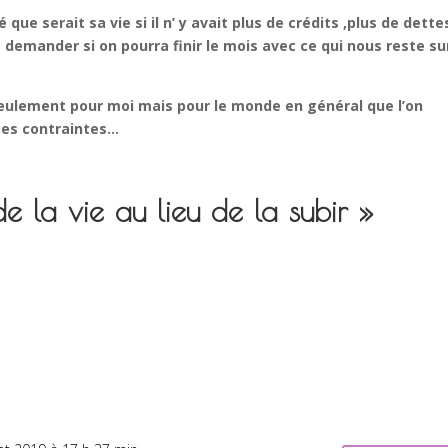
ue serait sa vie si il n’ y avait plus de crédits ,plus de dett
e demander si on pourra finir le mois avec ce qui nous reste su
seulement pour moi mais pour le monde en général que l’on
 ces contraintes…
de la vie au lieu de la subir »