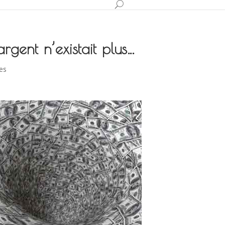
argent n’existait plus…
es