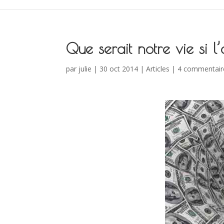
Que serait notre vie si l’
par
julie
| 30 oct 2014 |
Articles
|
4 commentair