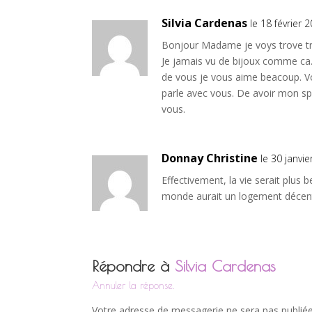
Silvia Cardenas
le 18 février 
Bonjour Madame je voys trove tres
Je jamais vu de bijoux comme ca. 
de vous je vous aime beacoup. Vo
parle avec vous. De avoir mon sp
vous.
Donnay Christine
le 30 janvi
Effectivement, la vie serait plus 
monde aurait un logement décent, 
Répondre à
Silvia Cardenas
Annuler la réponse.
Votre adresse de messagerie ne sera pas publiée