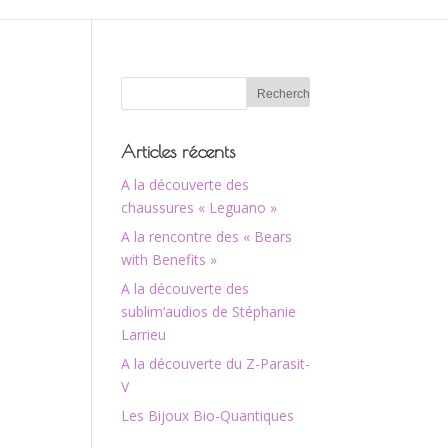
Articles récents
A la découverte des
chaussures « Leguano »
A la rencontre des « Bears
with Benefits »
A la découverte des
sublim’audios de Stéphanie
Larrieu
A la découverte du Z-Parasit-
V
Les Bijoux Bio-Quantiques